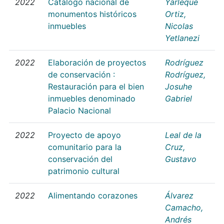
2022
Catálogo nacional de
Yarleque
monumentos históricos
Ortiz,
inmuebles
Nicolas
Yetlanezi
2022
Elaboración de proyectos
Rodríguez
de conservación :
Rodríguez,
Restauración para el bien
Josuhe
inmuebles denominado
Gabriel
Palacio Nacional
2022
Proyecto de apoyo
Leal de la
comunitario para la
Cruz,
conservación del
Gustavo
patrimonio cultural
2022
Alimentando corazones
Álvarez
Camacho,
Andrés