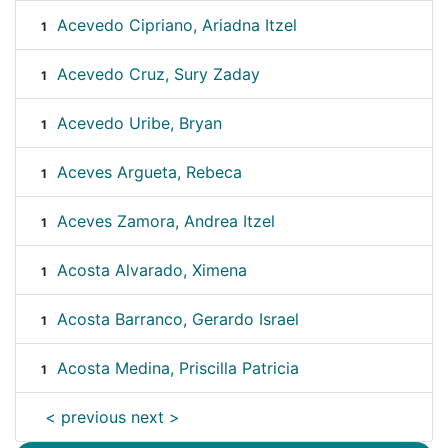
Acevedo Cipriano, Ariadna Itzel
1
Acevedo Cruz, Sury Zaday
1
Acevedo Uribe, Bryan
1
Aceves Argueta, Rebeca
1
Aceves Zamora, Andrea Itzel
1
Acosta Alvarado, Ximena
1
Acosta Barranco, Gerardo Israel
1
Acosta Medina, Priscilla Patricia
1
< previous
next >