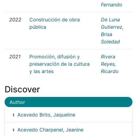
Fernando
2022
Construcción de obra
De Luna
pública
Gutierrez,
Brisa
Soledad
2021
Promoción, difusión y
Rivera
preservación de la cultura
Reyes,
y las artes
Ricardo
Discover
Author
Acevedo Brito, Jaqueline
1
Acevedo Charpenel, Jeanine
1