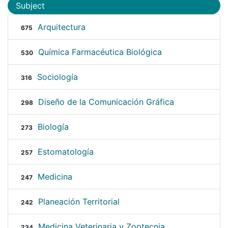
Subject
Arquitectura
675
Química Farmacéutica Biológica
530
Sociología
316
Diseño de la Comunicación Gráfica
298
Biología
273
Estomatología
257
Medicina
247
Planeación Territorial
242
Medicina Veterinaria y Zootecnia
234