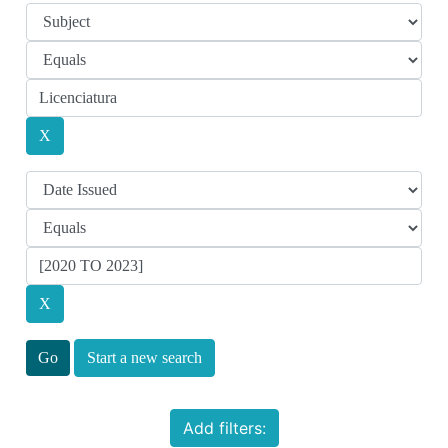
Start a new search
Add filters: