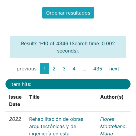
Ordenar resultados
Results 1-10 of 4346 (Search time: 0.002
seconds).
previous
1
2
3
4
...
435
next
Item hits:
Issue
Title
Author(s)
Date
2022
Rehabilitación de obras
Flores
arquitectónicas y de
Montellano,
ingeniería en esta
Maria