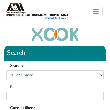
Search
Search:
for
Current filters: