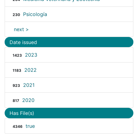
Psicología
230
next >
Date issued
2023
1423
2022
1183
2021
923
2020
817
Has File(s)
true
4346