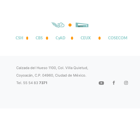
CSH
CBS
CyAD
CEUX
COSECOM
Calzada del Hueso 1100, Col. Villa Quietud,
Coyoacán, C.P. 04960, Ciudad de México.
Tel. 55 54 83
7371