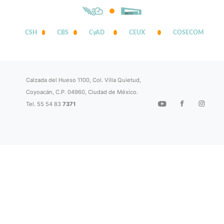
CSH
CBS
CyAD
CEUX
COSECOM
Calzada del Hueso 1100, Col. Villa Quietud,
Coyoacán, C.P. 04960, Ciudad de México.
Tel. 55 54 83
7371