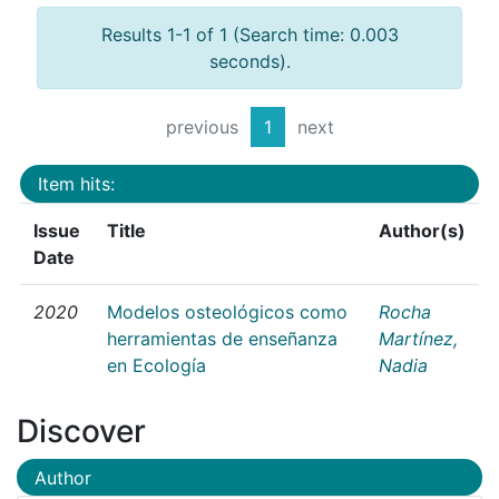
Results 1-1 of 1 (Search time: 0.003
seconds).
previous
1
next
Item hits:
Issue
Title
Author(s)
Date
2020
Modelos osteológicos como
Rocha
herramientas de enseñanza
Martínez,
en Ecología
Nadia
Discover
Author