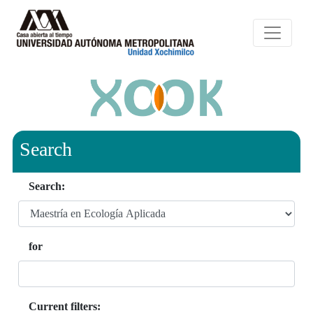
Search
Search:
for
Current filters: