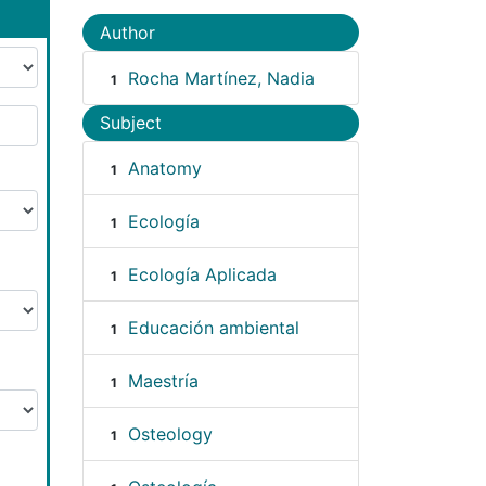
Author
Rocha Martínez, Nadia
1
Subject
Anatomy
1
Ecología
1
Ecología Aplicada
1
Educación ambiental
1
Maestría
1
Osteology
1