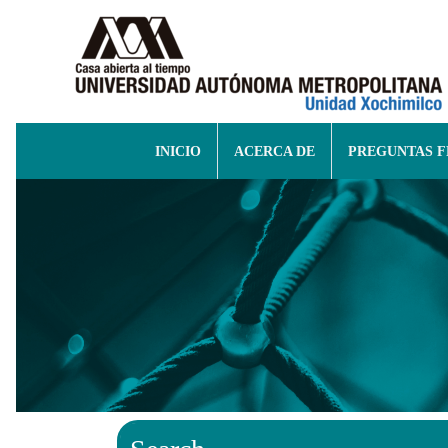
INICIO
ACERCA DE
PREGUNTAS 