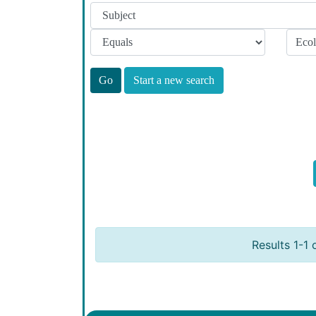
Start a new search
Results 1-1 