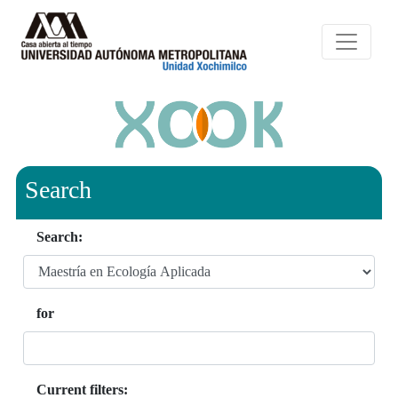
Search
Search:
for
Current filters: