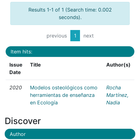
Results 1-1 of 1 (Search time: 0.002
seconds).
previous
1
next
Item hits:
Issue
Title
Author(s)
Date
2020
Modelos osteológicos como
Rocha
herramientas de enseñanza
Martínez,
en Ecología
Nadia
Discover
Author