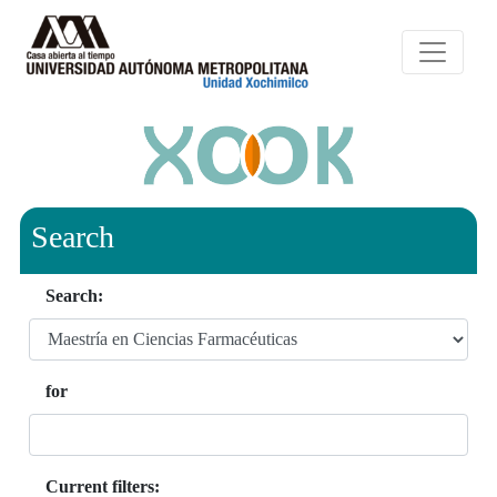
Search
Search:
for
Current filters: