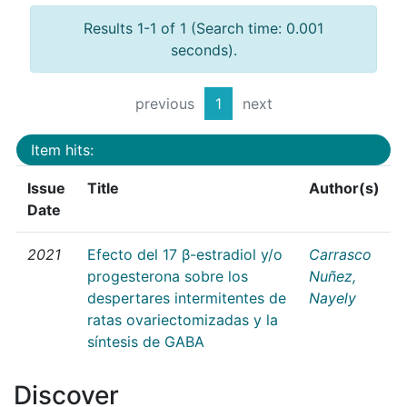
Results 1-1 of 1 (Search time: 0.001
seconds).
previous
1
next
Item hits:
Issue
Title
Author(s)
Date
2021
Efecto del 17 β-estradiol y/o
Carrasco
progesterona sobre los
Nuñez,
despertares intermitentes de
Nayely
ratas ovariectomizadas y la
síntesis de GABA
Discover