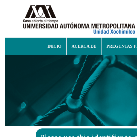
INICIO
ACERCA DE
PREGUNTAS 