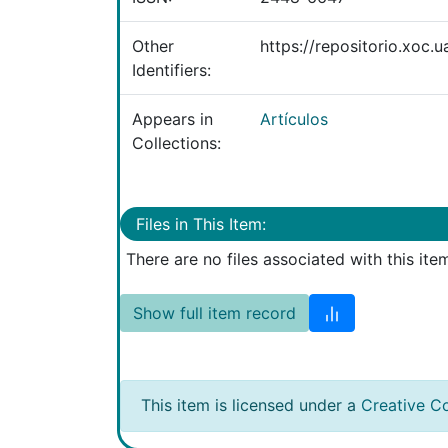
Other
https://repositorio.xoc
Identifiers:
Appears in
Artículos
Collections:
Files in This Item:
There are no files associated with this ite
Show full item record
This item is licensed under a
Creative C