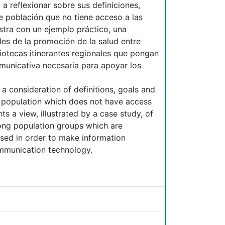
 a reflexionar sobre sus definiciones,
e población que no tiene acceso a las
ustra con un ejemplo práctico, una
des de la promoción de la salud entre
iotecas itinerantes regionales que pongan
omunicativa necesaria para apoyar los
 consideration of definitions, goals and
he population which does not have access
s a view, illustrated by a case study, of
ong population groups which are
posed in order to make information
ommunication technology.