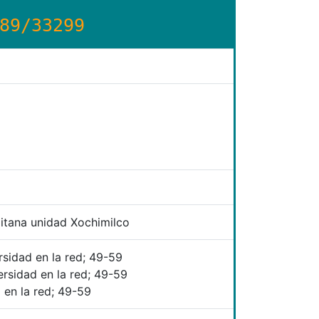
89/33299
itana unidad Xochimilco
rsidad en la red; 49-59
ersidad en la red; 49-59
 en la red; 49-59