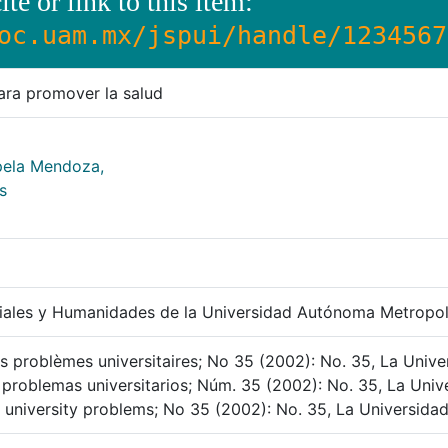
ite or link to this item:
oc.uam.mx/jspui/handle/1234567
para promover la salud
pela Mendoza,
s
ciales y Humanidades de la Universidad Autónoma Metropol
 problèmes universitaires; No 35 (2002): No. 35, La Unive
 problemas universitarios; Núm. 35 (2002): No. 35, La Univ
 university problems; No 35 (2002): No. 35, La Universidad