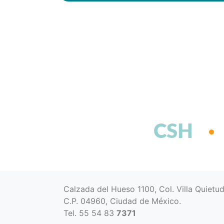
CSH
Calzada del Hueso 1100, Col. Villa Quietu
C.P. 04960, Ciudad de México.
Tel. 55 54 83
7371