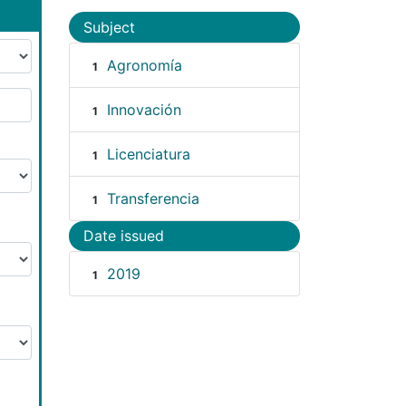
Subject
Agronomía
1
Innovación
1
Licenciatura
1
Transferencia
1
Date issued
2019
1