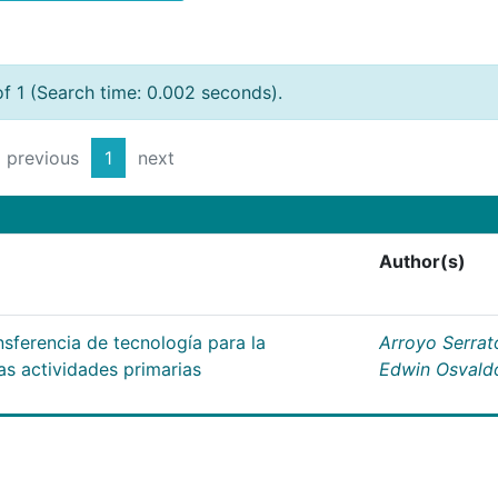
of 1 (Search time: 0.002 seconds).
previous
1
next
Author(s)
nsferencia de tecnología para la
Arroyo Serrat
as actividades primarias
Edwin Osvald