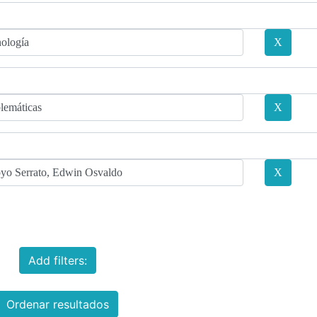
Add filters:
Ordenar resultados