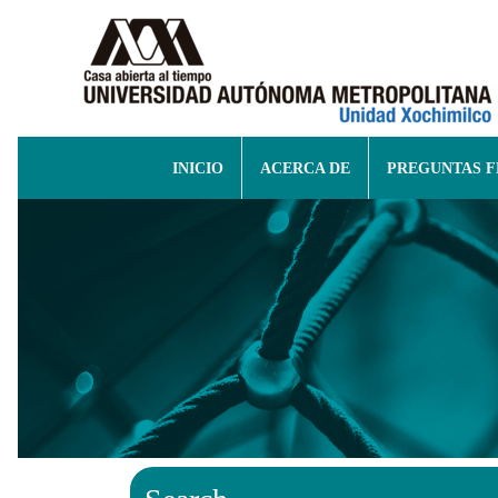
INICIO
ACERCA DE
PREGUNTAS 