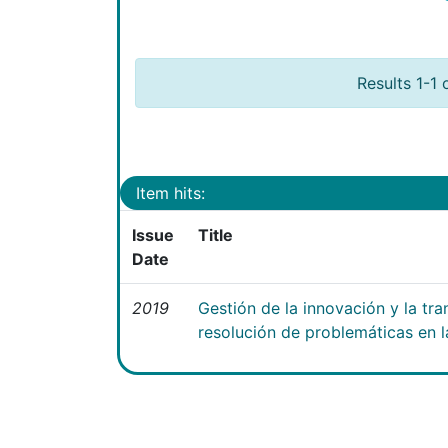
Results 1-1 
Item hits:
Issue
Title
Date
2019
Gestión de la innovación y la tra
resolución de problemáticas en l