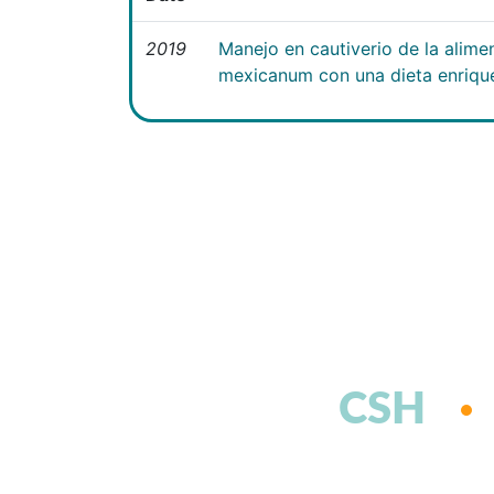
2019
Manejo en cautiverio de la alim
mexicanum con una dieta enriqu
CSH