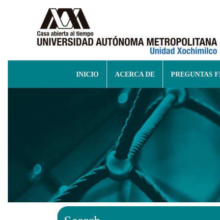
INICIO
ACERCA DE
PREGUNTAS 