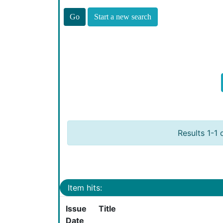
Start a new search
Results 1-1 
Item hits:
Issue
Title
Date