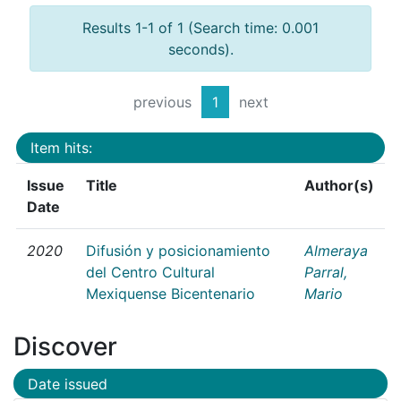
Results 1-1 of 1 (Search time: 0.001
seconds).
previous
1
next
Item hits:
Issue
Title
Author(s)
Date
2020
Difusión y posicionamiento
Almeraya
del Centro Cultural
Parral,
Mexiquense Bicentenario
Mario
Discover
Date issued