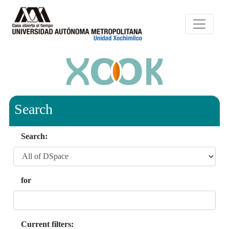
Search
Search:
for
Current filters: