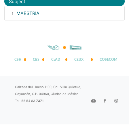
Subject
MAESTRIA
1
CSH
CBS
CyAD
CEUX
COSECOM
Calzada del Hueso 1100, Col. Villa Quietud,
Coyoacán, C.P. 04960, Ciudad de México.
Tel. 55 54 83
7371