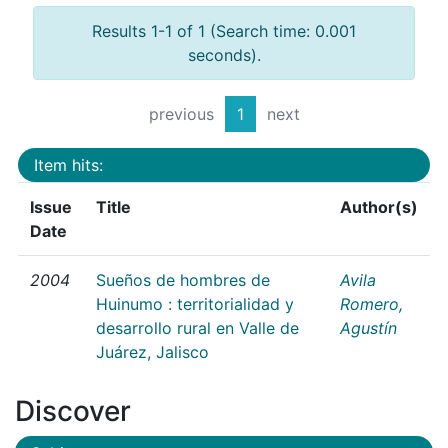
Results 1-1 of 1 (Search time: 0.001
seconds).
previous
1
next
Item hits:
Issue
Title
Author(s)
Date
2004
Sueños de hombres de
Avila
Huinumo : territorialidad y
Romero,
desarrollo rural en Valle de
Agustín
Juárez, Jalisco
Discover