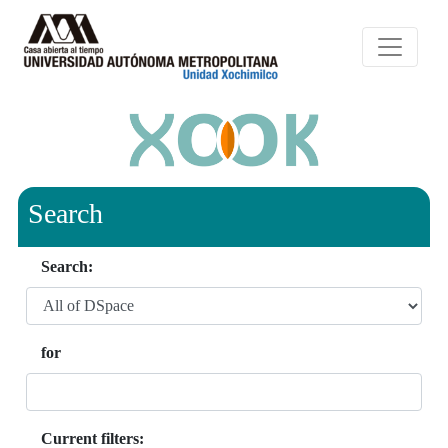
Search
Search:
for
Current filters: