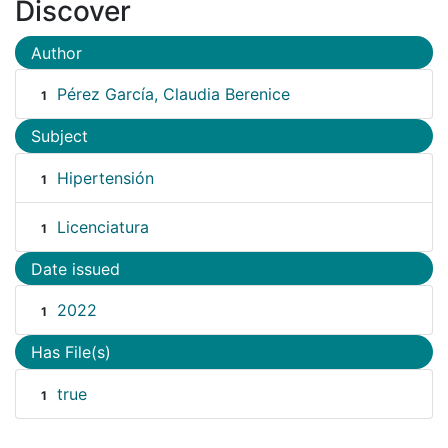
Discover
Author
Pérez García, Claudia Berenice
1
Subject
Hipertensión
1
Licenciatura
1
Date issued
2022
1
Has File(s)
true
1