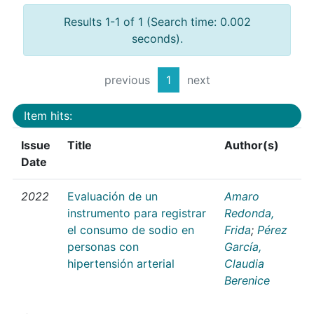
Results 1-1 of 1 (Search time: 0.002
seconds).
previous
1
next
Item hits:
Issue
Title
Author(s)
Date
2022
Evaluación de un
Amaro
instrumento para registrar
Redonda,
el consumo de sodio en
Frida
;
Pérez
personas con
García,
hipertensión arterial
Claudia
Berenice