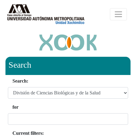
Search
Search:
for
Current filters: