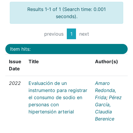
Results 1-1 of 1 (Search time: 0.001
seconds).
previous
1
next
Item hits:
Issue
Title
Author(s)
Date
2022
Evaluación de un
Amaro
instrumento para registrar
Redonda,
el consumo de sodio en
Frida
;
Pérez
personas con
García,
hipertensión arterial
Claudia
Berenice