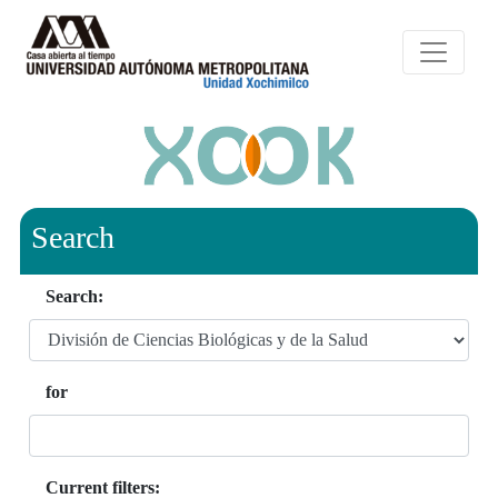
Search
Search:
for
Current filters: