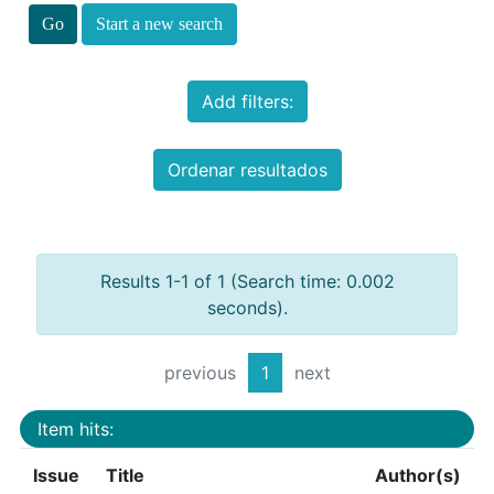
Start a new search
Add filters:
Ordenar resultados
Results 1-1 of 1 (Search time: 0.002
seconds).
previous
1
next
Item hits:
Issue
Title
Author(s)