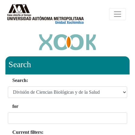
Search
Search:
for
Current filters: