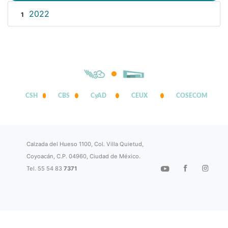
2022
1
CSH
CBS
CyAD
CEUX
COSECOM
Calzada del Hueso 1100, Col. Villa Quietud,
Coyoacán, C.P. 04960, Ciudad de México.
Tel. 55 54 83
7371