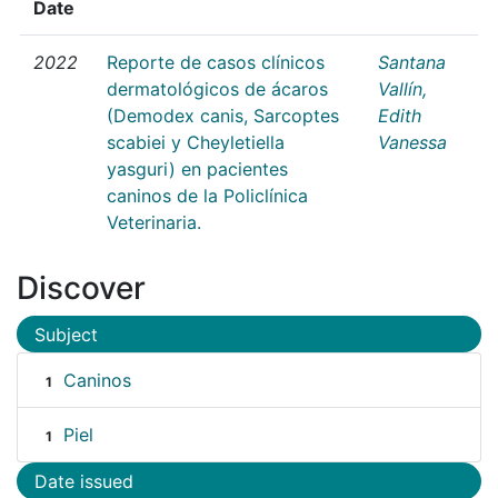
Date
2022
Reporte de casos clínicos
Santana
dermatológicos de ácaros
Vallín,
(Demodex canis, Sarcoptes
Edith
scabiei y Cheyletiella
Vanessa
yasguri) en pacientes
caninos de la Policlínica
Veterinaria.
Discover
Subject
Caninos
1
Piel
1
Date issued