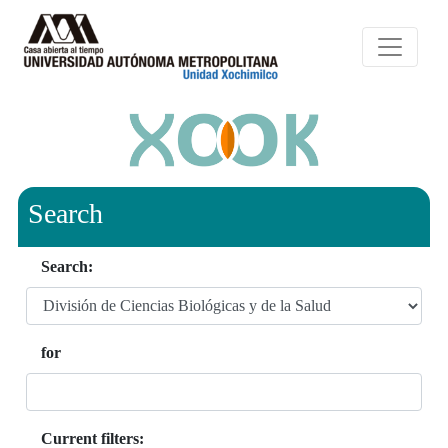
Search
Search:
for
Current filters: