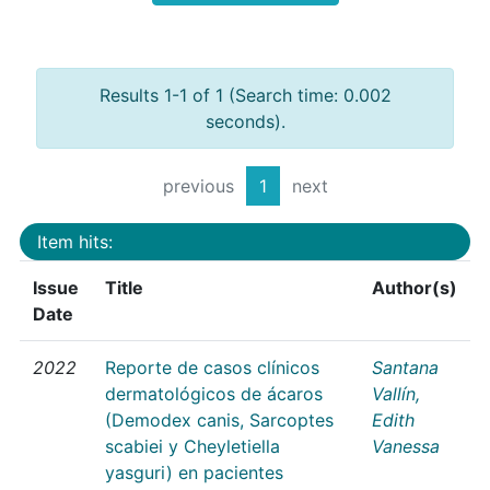
Results 1-1 of 1 (Search time: 0.002
seconds).
previous
1
next
Item hits:
Issue
Title
Author(s)
Date
2022
Reporte de casos clínicos
Santana
dermatológicos de ácaros
Vallín,
(Demodex canis, Sarcoptes
Edith
scabiei y Cheyletiella
Vanessa
yasguri) en pacientes