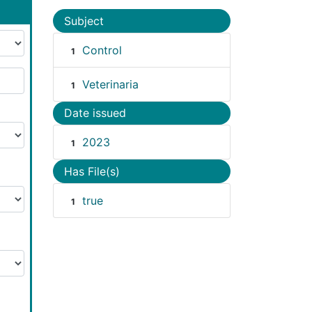
Subject
Control
1
Veterinaria
1
Date issued
2023
1
Has File(s)
true
1