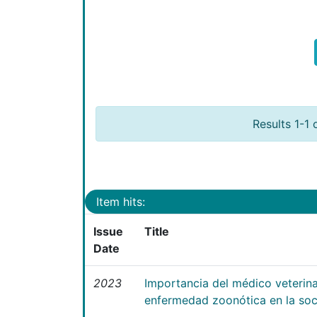
Results 1-1 
Item hits:
Issue
Title
Date
2023
Importancia del médico veterina
enfermedad zoonótica en la so