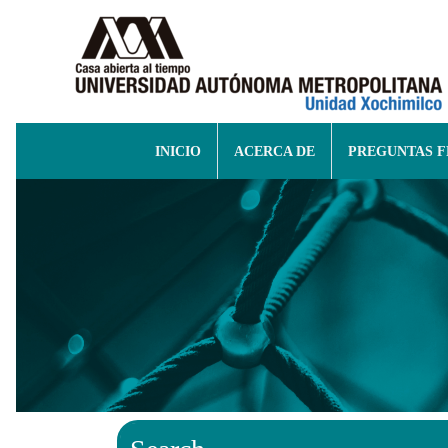
INICIO
ACERCA DE
PREGUNTAS 