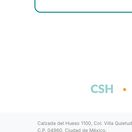
CSH
Calzada del Hueso 1100, Col. Villa Quietu
C.P. 04960, Ciudad de México.