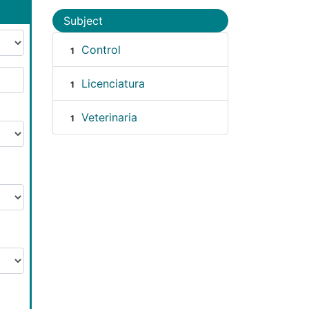
Subject
Control
1
Licenciatura
1
Veterinaria
1