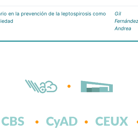
rio en la prevención de la leptospirosis como
Gil
ciedad
Fernández
Andrea
CBS
CyAD
CEUX