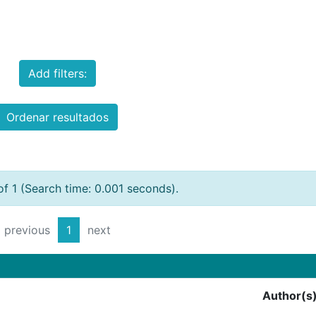
Add filters:
Ordenar resultados
of 1 (Search time: 0.001 seconds).
previous
1
next
Author(s