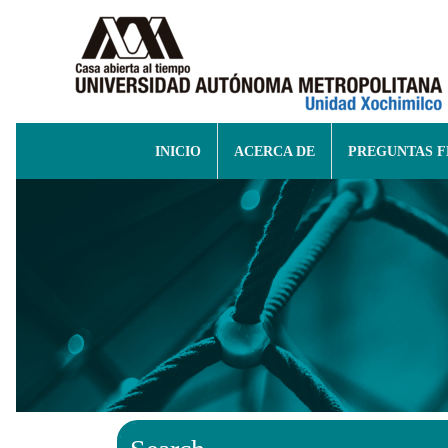
INICIO
ACERCA DE
PREGUNTAS 