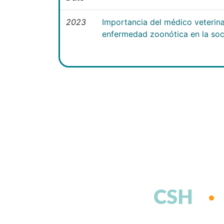
2023
Importancia del médico veterina
enfermedad zoonótica en la so
CSH