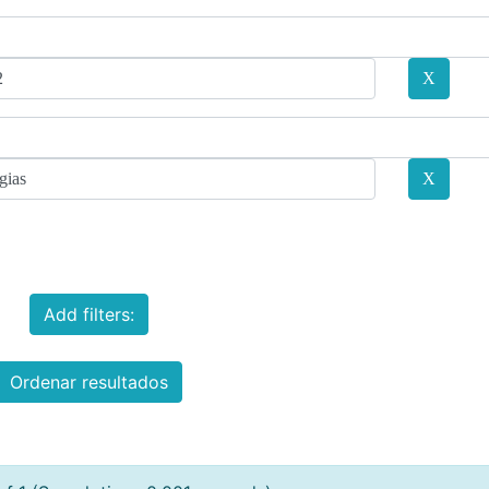
Add filters:
Ordenar resultados