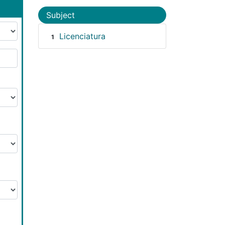
Subject
Licenciatura
1