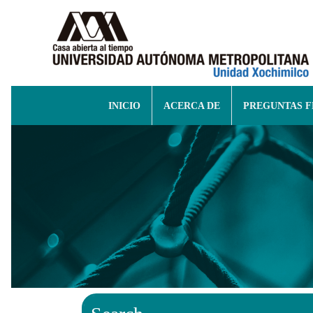
INICIO
ACERCA DE
PREGUNTAS 