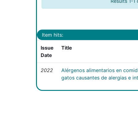
Results 1-1 
Item hits:
Issue
Title
Date
2022
Alérgenos alimentarios en comi
gatos causantes de alergias e int