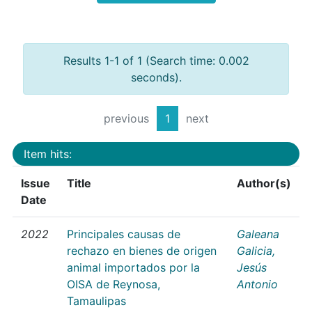
Results 1-1 of 1 (Search time: 0.002
seconds).
previous
1
next
Item hits:
Issue
Title
Author(s)
Date
2022
Principales causas de
Galeana
rechazo en bienes de origen
Galicia,
animal importados por la
Jesús
OISA de Reynosa,
Antonio
Tamaulipas