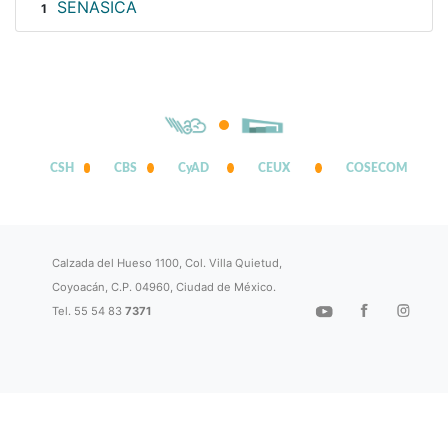
SENASICA
1
CSH
CBS
CyAD
CEUX
COSECOM
Calzada del Hueso 1100, Col. Villa Quietud,
Coyoacán, C.P. 04960, Ciudad de México.
Tel. 55 54 83
7371