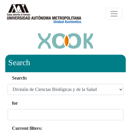
Search
Search:
for
Current filters: