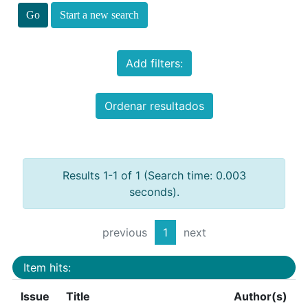
Start a new search
Add filters:
Ordenar resultados
Results 1-1 of 1 (Search time: 0.003
seconds).
previous
1
next
Item hits:
Issue
Title
Author(s)