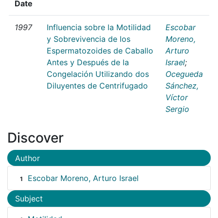
Date
1997
Influencia sobre la Motilidad
Escobar
y Sobrevivencia de los
Moreno,
Espermatozoides de Caballo
Arturo
Antes y Después de la
Israel
;
Congelación Utilizando dos
Ocegueda
Diluyentes de Centrifugado
Sánchez,
Víctor
Sergio
Discover
Author
Escobar Moreno, Arturo Israel
1
Subject