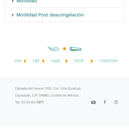
Motilidad
1
Motilidad Post descongelación
1
CSH
CBS
CyAD
CEUX
COSECOM
Calzada del Hueso 1100, Col. Villa Quietud,
Coyoacán, C.P. 04960, Ciudad de México.
Tel. 55 54 83
7371