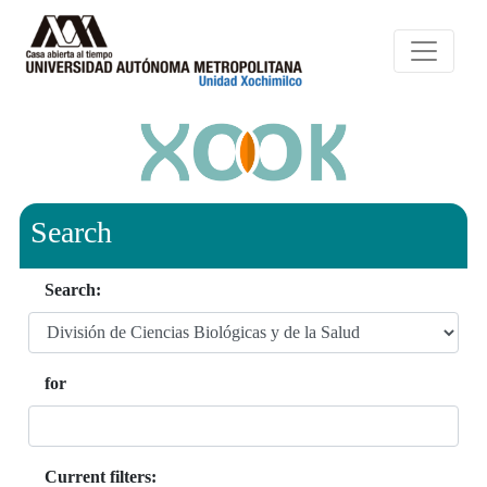
Search
Search:
for
Current filters: