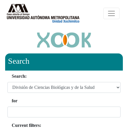
Search
Search:
for
Current filters: