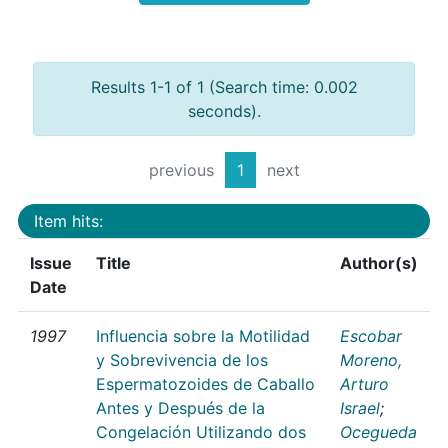
Results 1-1 of 1 (Search time: 0.002
seconds).
previous
1
next
Item hits:
Issue
Title
Author(s)
Date
1997
Influencia sobre la Motilidad
Escobar
y Sobrevivencia de los
Moreno,
Espermatozoides de Caballo
Arturo
Antes y Después de la
Israel
;
Congelación Utilizando dos
Ocegueda