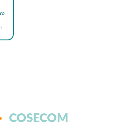
ro
o
COSECOM