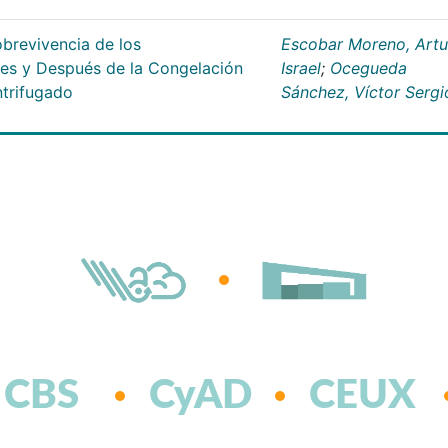
obrevivencia de los
Escobar Moreno, Artu
es y Después de la Congelación
Israel
;
Ocegueda
ntrifugado
Sánchez, Víctor Sergi
CBS
CyAD
CEUX