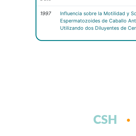
1997
Influencia sobre la Motilidad y S
Espermatozoides de Caballo Ant
Utilizando dos Diluyentes de Ce
CSH