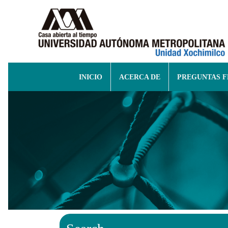
INICIO
ACERCA DE
PREGUNTAS 