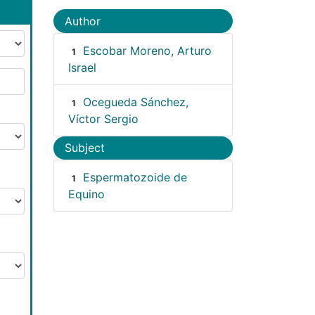
Author
Escobar Moreno, Arturo
1
Israel
Ocegueda Sánchez,
1
Víctor Sergio
Subject
Espermatozoide de
1
Equino