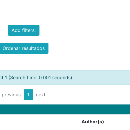
Add filters:
Ordenar resultados
of 1 (Search time: 0.001 seconds).
previous
1
next
Author(s)