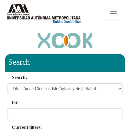
Search
Search:
for
Current filters: