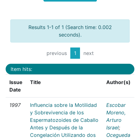
Results 1-1 of 1 (Search time: 0.002
seconds).
previous
1
next
Item hits:
Issue
Title
Author(s)
Date
1997
Influencia sobre la Motilidad
Escobar
y Sobrevivencia de los
Moreno,
Espermatozoides de Caballo
Arturo
Antes y Después de la
Israel
;
Congelación Utilizando dos
Ocegueda