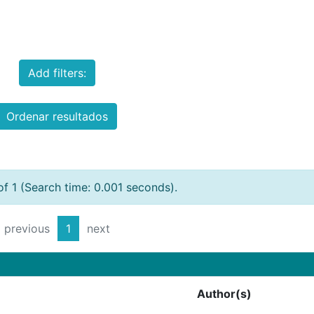
Add filters:
Ordenar resultados
of 1 (Search time: 0.001 seconds).
previous
1
next
Author(s)