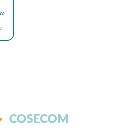
ro
o
COSECOM