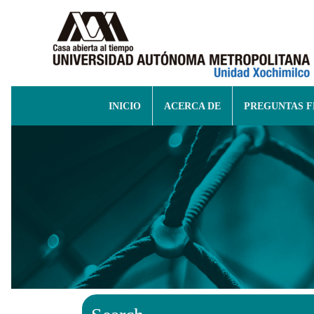
INICIO
ACERCA DE
PREGUNTAS 