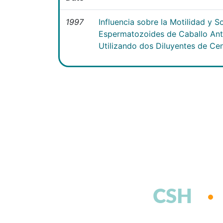
1997
Influencia sobre la Motilidad y S
Espermatozoides de Caballo Ant
Utilizando dos Diluyentes de Ce
CSH