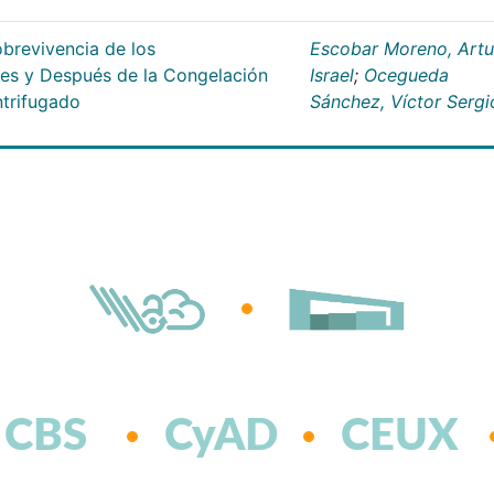
obrevivencia de los
Escobar Moreno, Artu
es y Después de la Congelación
Israel
;
Ocegueda
ntrifugado
Sánchez, Víctor Sergi
CBS
CyAD
CEUX