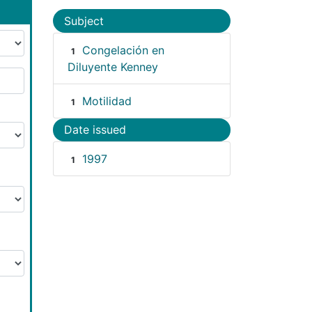
Subject
Congelación en
1
Diluyente Kenney
Motilidad
1
Date issued
1997
1