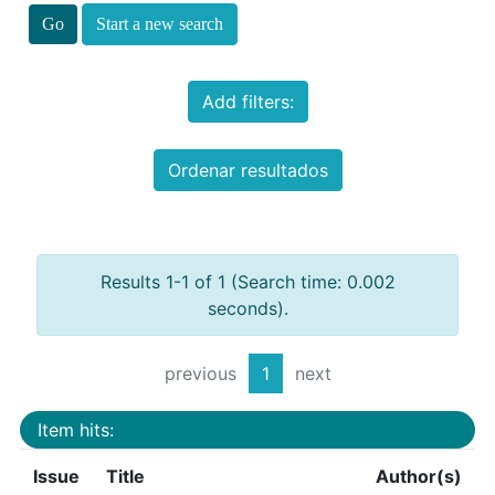
Start a new search
Add filters:
Ordenar resultados
Results 1-1 of 1 (Search time: 0.002
seconds).
previous
1
next
Item hits:
Issue
Title
Author(s)