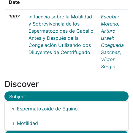
Date
1997
Influencia sobre la Motilidad
Escobar
y Sobrevivencia de los
Moreno,
Espermatozoides de Caballo
Arturo
Antes y Después de la
Israel
;
Congelación Utilizando dos
Ocegueda
Diluyentes de Centrifugado
Sánchez,
Víctor
Sergio
Discover
Subject
Espermatozoide de Equino
1
Motilidad
1