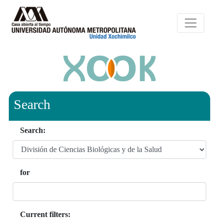
Search
Search:
for
Current filters: