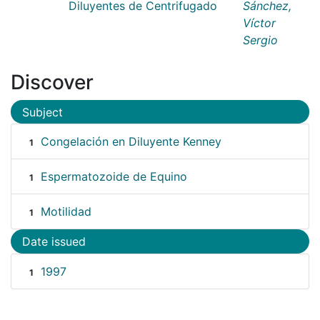
Diluyentes de Centrifugado
Sánchez,
Víctor
Sergio
Discover
Subject
Congelación en Diluyente Kenney
1
Espermatozoide de Equino
1
Motilidad
1
Date issued
1997
1