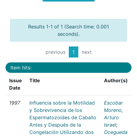
Results 1-1 of 1 (Search time: 0.001
seconds).
previous
1
next
Item hits:
Issue
Title
Author(s)
Date
1997
Influencia sobre la Motilidad
Escobar
y Sobrevivencia de los
Moreno,
Espermatozoides de Caballo
Arturo
Antes y Después de la
Israel
;
Congelación Utilizando dos
Ocegueda