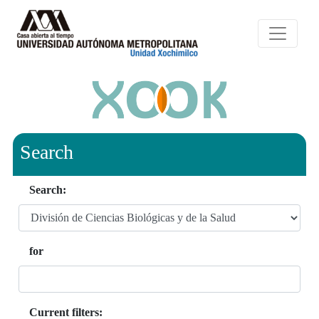
Search
Search:
for
Current filters: