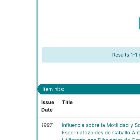
Results 1-1 
Item hits:
Issue
Title
Date
1997
Influencia sobre la Motilidad y S
Espermatozoides de Caballo Ant
Utilizando dos Diluyentes de Ce