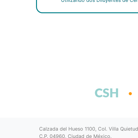
CSH
Calzada del Hueso 1100, Col. Villa Quietu
C.P. 04960, Ciudad de México.