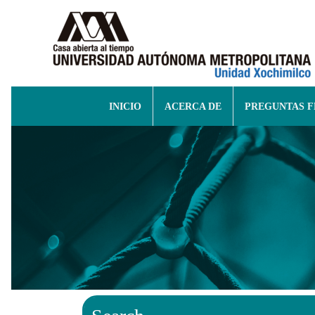
INICIO
ACERCA DE
PREGUNTAS 