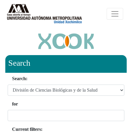
Search
Search:
for
Current filters: