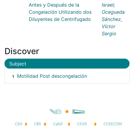
Antes y Después de la
Israel
;
Congelación Utilizando dos
Ocegueda
Diluyentes de Centrifugado
Sánchez,
Víctor
Sergio
Discover
Subject
Motilidad Post descongelación
1
CSH
CBS
CyAD
CEUX
COSECOM