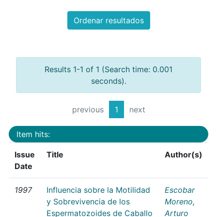
Ordenar resultados
Results 1-1 of 1 (Search time: 0.001
seconds).
previous
1
next
Item hits:
Issue
Title
Author(s)
Date
1997
Influencia sobre la Motilidad
Escobar
y Sobrevivencia de los
Moreno,
Espermatozoides de Caballo
Arturo