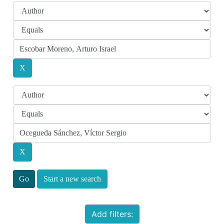
Start a new search
Add filters: