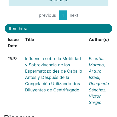
previous
1
next
Item hits:
Issue
Title
Author(s)
Date
1997
Influencia sobre la Motilidad
Escobar
y Sobrevivencia de los
Moreno,
Espermatozoides de Caballo
Arturo
Antes y Después de la
Israel
;
Congelación Utilizando dos
Ocegueda
Diluyentes de Centrifugado
Sánchez,
Víctor
Sergio