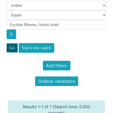
Start a new search
Add filters:
Ordenar resultados
Results 1-1 of 1 (Search time: 0.002
seconds).