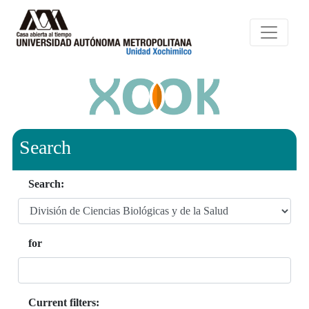
Search
Search:
for
Current filters: