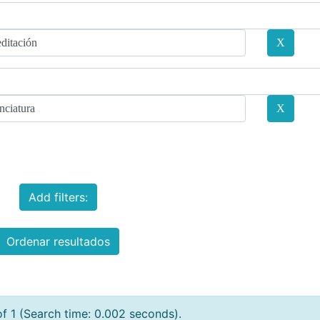
Add filters:
Ordenar resultados
of 1 (Search time: 0.002 seconds).