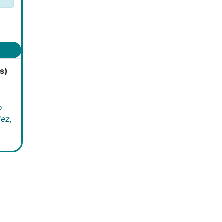
s)
o
ez,