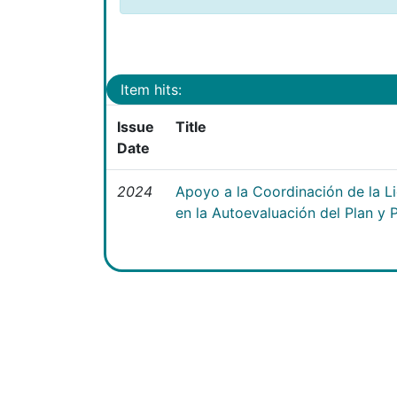
Item hits:
Issue
Title
Date
2024
Apoyo a la Coordinación de la Li
en la Autoevaluación del Plan y 