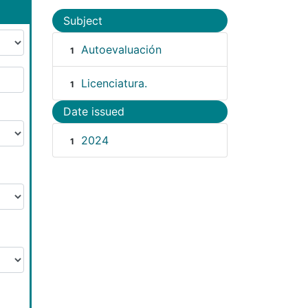
Subject
Autoevaluación
1
Licenciatura.
1
Date issued
2024
1