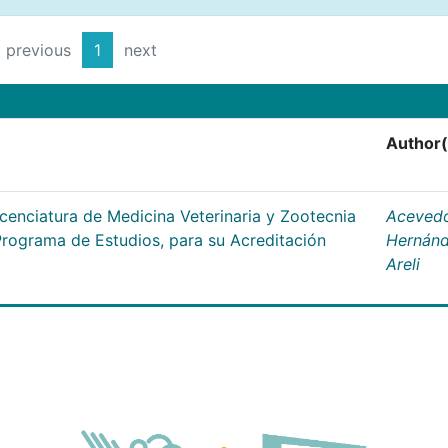
previous
1
next
Author(
cenciatura de Medicina Veterinaria y Zootecnia
Aceved
Programa de Estudios, para su Acreditación
Hernánd
Areli