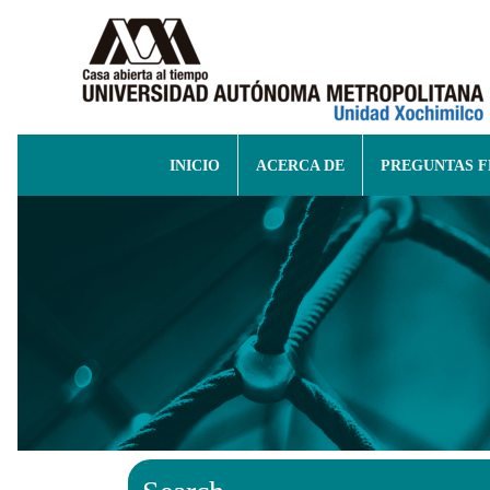
INICIO
ACERCA DE
PREGUNTAS 