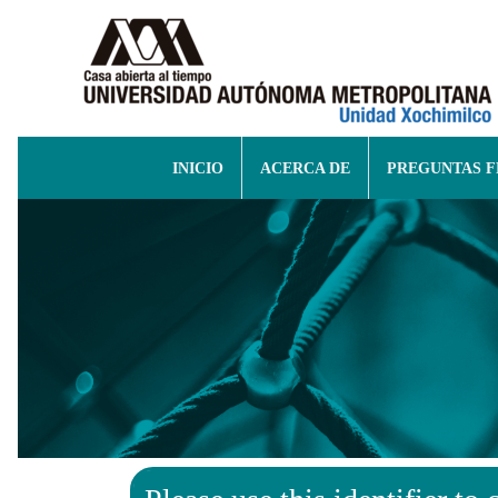
INICIO
ACERCA DE
PREGUNTAS 