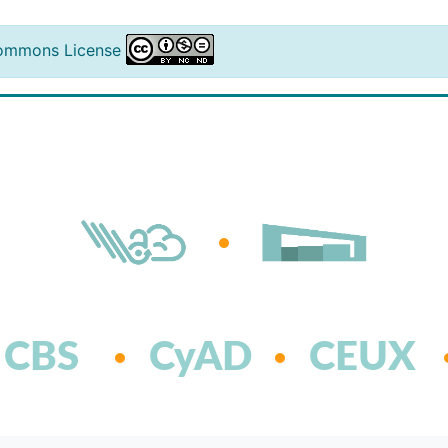
ommons License
CBS
CyAD
CEUX