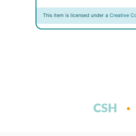
This item is licensed under a
Creative C
CSH