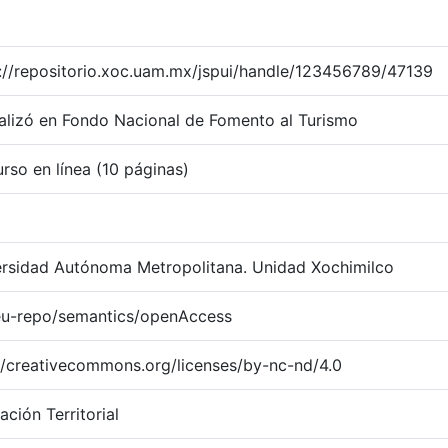
://repositorio.xoc.uam.mx/jspui/handle/123456789/47139
alizó en Fondo Nacional de Fomento al Turismo
urso en línea (10 páginas)
ersidad Autónoma Metropolitana. Unidad Xochimilco
:eu-repo/semantics/openAccess
//creativecommons.org/licenses/by-nc-nd/4.0
ación Territorial