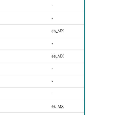
-
-
es_MX
-
es_MX
-
-
-
es_MX