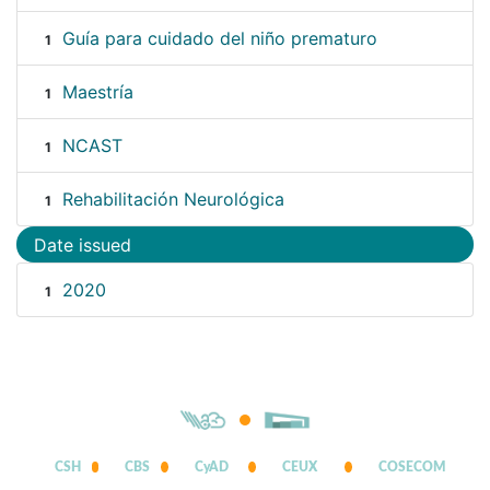
Guía para cuidado del niño prematuro
1
Maestría
1
NCAST
1
Rehabilitación Neurológica
1
Date issued
2020
1
CSH
CBS
CyAD
CEUX
COSECOM