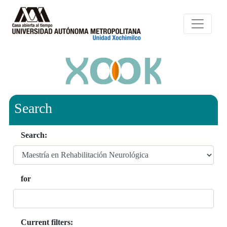
Search
Search:
for
Current filters: