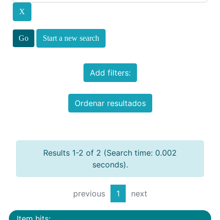
Start a new search
Add filters:
Ordenar resultados
Results 1-2 of 2 (Search time: 0.002
seconds).
previous
1
next
Item hits: