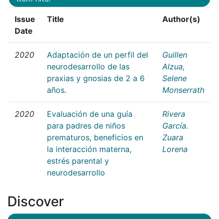
Issue
Title
Author(s)
Date
2020
Adaptación de un perfil del
Guillen
neurodesarrollo de las
Alzua,
praxias y gnosias de 2 a 6
Selene
años.
Monserrath
2020
Evaluación de una guía
Rivera
para padres de niños
García.
prematuros, beneficios en
Zuara
la interacción materna,
Lorena
estrés parental y
neurodesarrollo
Discover