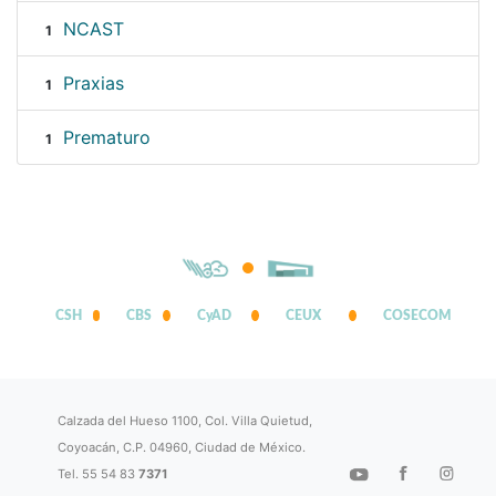
NCAST
1
Praxias
1
Prematuro
1
CSH
CBS
CyAD
CEUX
COSECOM
Calzada del Hueso 1100, Col. Villa Quietud,
Coyoacán, C.P. 04960, Ciudad de México.
Tel. 55 54 83
7371