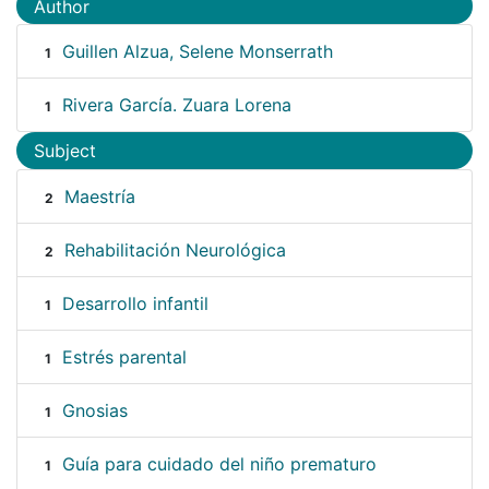
Author
Guillen Alzua, Selene Monserrath
1
Rivera García. Zuara Lorena
1
Subject
Maestría
2
Rehabilitación Neurológica
2
Desarrollo infantil
1
Estrés parental
1
Gnosias
1
Guía para cuidado del niño prematuro
1