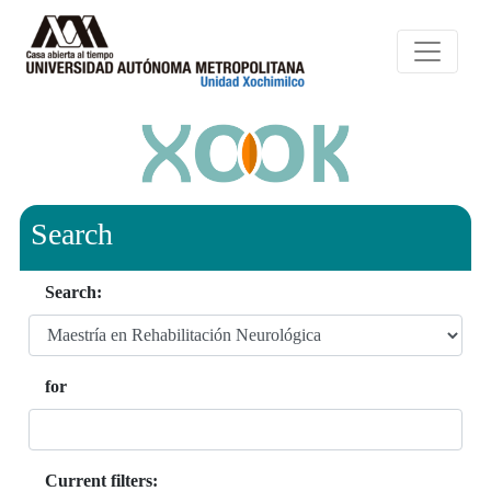
Search
Search:
for
Current filters: