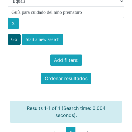
Start a new search
Add filters:
Ordenar resultados
Results 1-1 of 1 (Search time: 0.004
seconds).