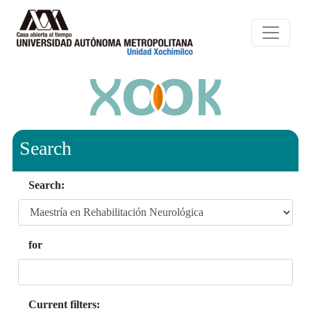
Search
Search:
for
Current filters: