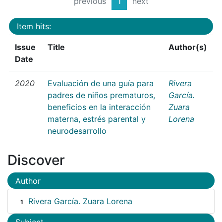
previous
1
next
Item hits:
Issue
Title
Author(s)
Date
2020
Evaluación de una guía para
Rivera
padres de niños prematuros,
García.
beneficios en la interacción
Zuara
materna, estrés parental y
Lorena
neurodesarrollo
Discover
Author
Rivera García. Zuara Lorena
1