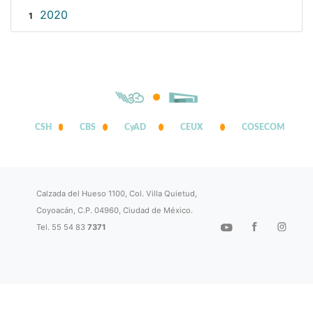
2020
1
CSH
CBS
CyAD
CEUX
COSECOM
Calzada del Hueso 1100, Col. Villa Quietud,
Coyoacán, C.P. 04960, Ciudad de México.
Tel. 55 54 83
7371