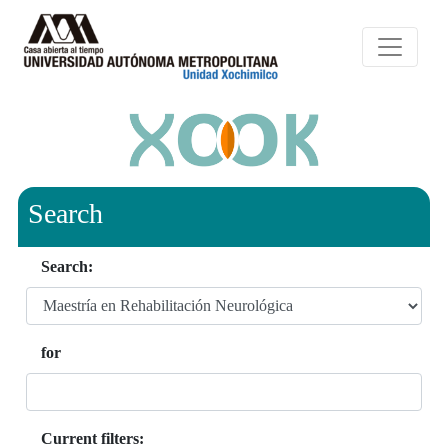
Search
Search:
for
Current filters: