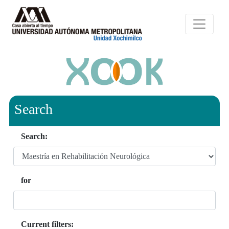
Search
Search:
for
Current filters: