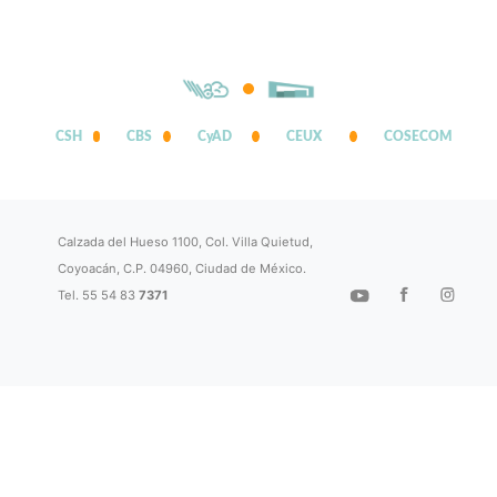
CSH
CBS
CyAD
CEUX
COSECOM
Calzada del Hueso 1100, Col. Villa Quietud,
Coyoacán, C.P. 04960, Ciudad de México.
Tel. 55 54 83
7371