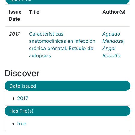
Issue
Title
Author(s)
Date
2017
Características
Aguado
anatomoclínicas en infección
Mendoza,
crónica prenatal. Estudio de
Ángel
autopsias
Rodolfo
Discover
Date issued
2017
1
Has File(s)
true
1