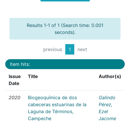
Results 1-1 of 1 (Search time: 0.001
seconds).
previous
1
next
Item hits:
Issue
Title
Author(s)
Date
2020
Biogeoquímica de dos
Galindo
cabeceras estuarinas de la
Pérez,
Laguna de Términos,
Ezel
Campeche
Jacome