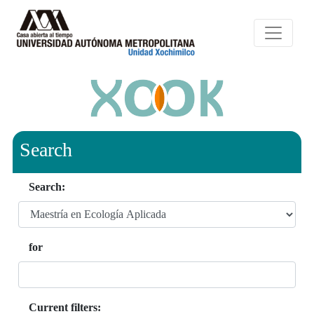
Search
Search:
for
Current filters: