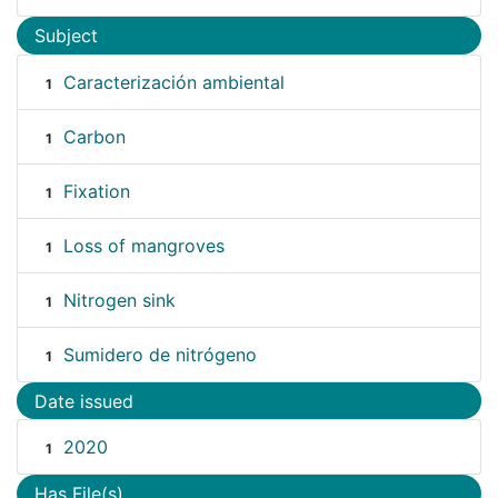
Subject
Caracterización ambiental
1
Carbon
1
Fixation
1
Loss of mangroves
1
Nitrogen sink
1
Sumidero de nitrógeno
1
Date issued
2020
1
Has File(s)