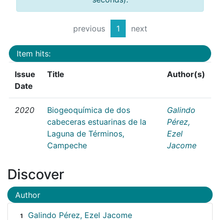
previous
1
next
Item hits:
Issue
Title
Author(s)
Date
2020
Biogeoquímica de dos
Galindo
cabeceras estuarinas de la
Pérez,
Laguna de Términos,
Ezel
Campeche
Jacome
Discover
Author
Galindo Pérez, Ezel Jacome
1