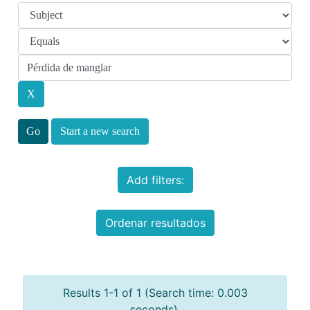
Start a new search
Add filters:
Ordenar resultados
Results 1-1 of 1 (Search time: 0.003
seconds).