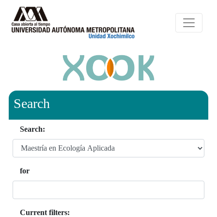
Search
Search:
for
Current filters: