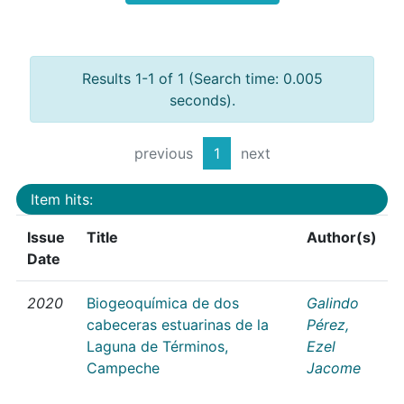
Results 1-1 of 1 (Search time: 0.005
seconds).
previous
1
next
Item hits:
Issue
Title
Author(s)
Date
2020
Biogeoquímica de dos
Galindo
cabeceras estuarinas de la
Pérez,
Laguna de Términos,
Ezel
Campeche
Jacome