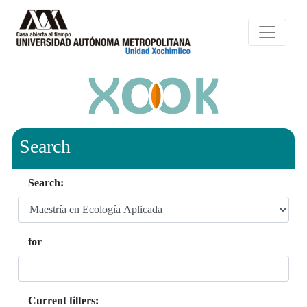
Search
Search:
for
Current filters: