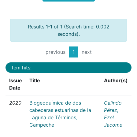
Results 1-1 of 1 (Search time: 0.002
seconds).
previous
1
next
Item hits:
Issue
Title
Author(s)
Date
2020
Biogeoquímica de dos
Galindo
cabeceras estuarinas de la
Pérez,
Laguna de Términos,
Ezel
Campeche
Jacome