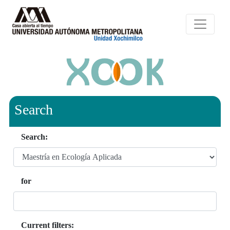
Search
Search:
for
Current filters: