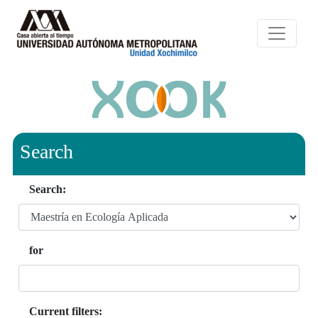
Search
Search:
for
Current filters: