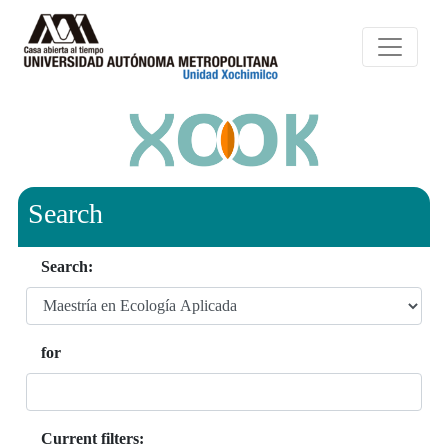
Search
Search:
for
Current filters: