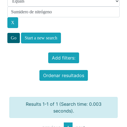
Start a new search
Add filters:
Ordenar resultados
Results 1-1 of 1 (Search time: 0.003
seconds).