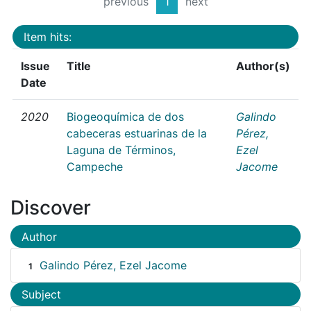
previous
1
next
Item hits:
Issue
Title
Author(s)
Date
2020
Biogeoquímica de dos
Galindo
cabeceras estuarinas de la
Pérez,
Laguna de Términos,
Ezel
Campeche
Jacome
Discover
Author
Galindo Pérez, Ezel Jacome
1
Subject