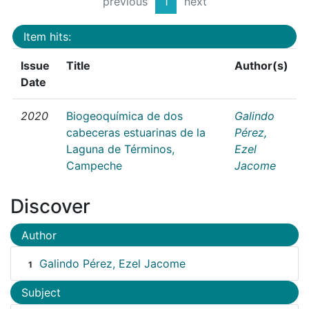
previous
1
next
Item hits:
Issue
Title
Author(s)
Date
2020
Biogeoquímica de dos
Galindo
cabeceras estuarinas de la
Pérez,
Laguna de Términos,
Ezel
Campeche
Jacome
Discover
Author
Galindo Pérez, Ezel Jacome
1
Subject