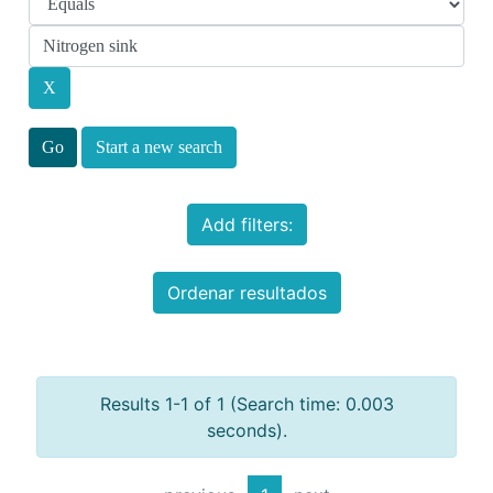
Start a new search
Add filters:
Ordenar resultados
Results 1-1 of 1 (Search time: 0.003
seconds).