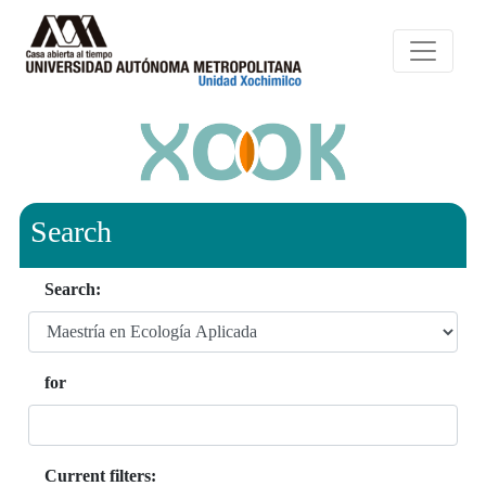
Search
Search:
for
Current filters: