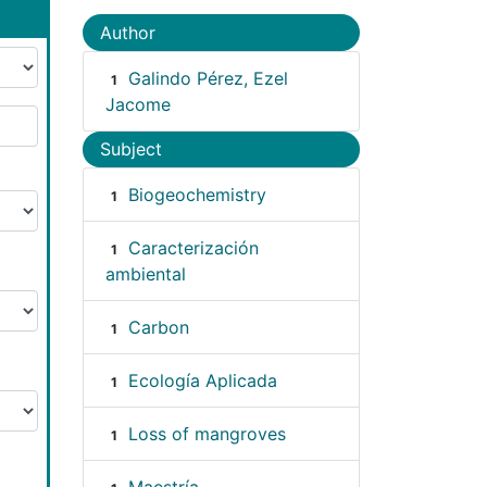
Author
Galindo Pérez, Ezel
1
Jacome
Subject
Biogeochemistry
1
Caracterización
1
ambiental
Carbon
1
Ecología Aplicada
1
Loss of mangroves
1