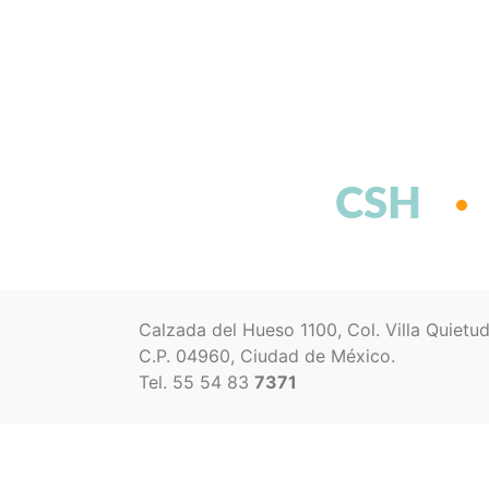
CSH
Calzada del Hueso 1100, Col. Villa Quietu
C.P. 04960, Ciudad de México.
Tel. 55 54 83
7371