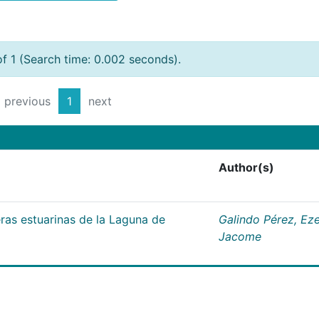
of 1 (Search time: 0.002 seconds).
previous
1
next
Author(s)
as estuarinas de la Laguna de
Galindo Pérez, Eze
Jacome