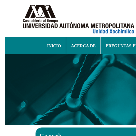
INICIO
ACERCA DE
PREGUNTAS 