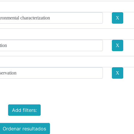
Add filters:
Ordenar resultados