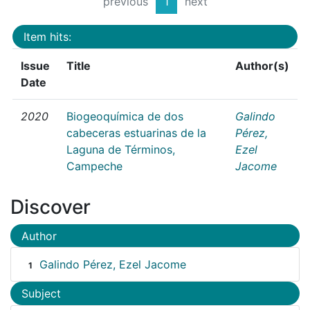
previous
1
next
Item hits:
Issue
Title
Author(s)
Date
2020
Biogeoquímica de dos
Galindo
cabeceras estuarinas de la
Pérez,
Laguna de Términos,
Ezel
Campeche
Jacome
Discover
Author
Galindo Pérez, Ezel Jacome
1
Subject