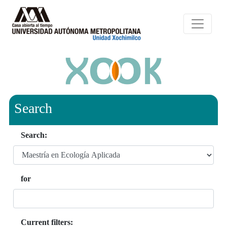
Search
Search:
for
Current filters: