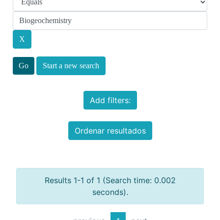
Start a new search
Add filters:
Ordenar resultados
Results 1-1 of 1 (Search time: 0.002
seconds).