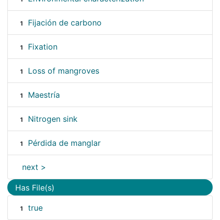
Fijación de carbono
1
Fixation
1
Loss of mangroves
1
Maestría
1
Nitrogen sink
1
Pérdida de manglar
1
next >
Has File(s)
true
1