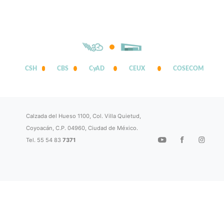
CSH
CBS
CyAD
CEUX
COSECOM
Calzada del Hueso 1100, Col. Villa Quietud,
Coyoacán, C.P. 04960, Ciudad de México.
Tel. 55 54 83
7371