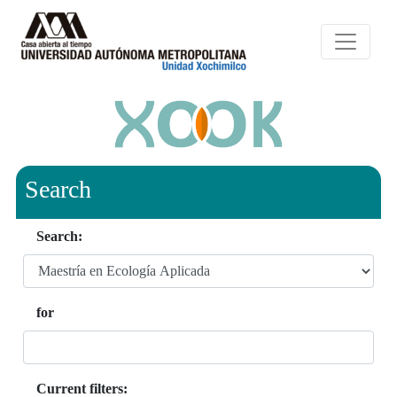
Search
Search:
for
Current filters: