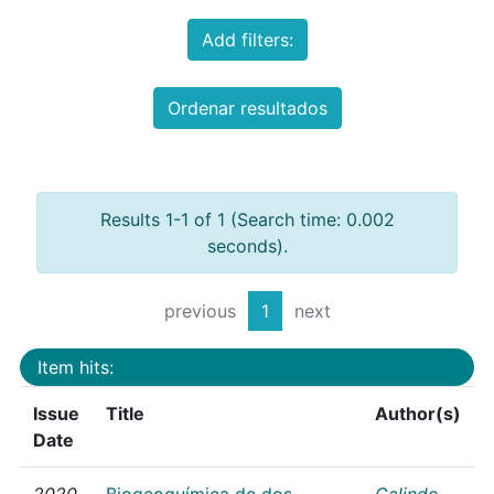
Add filters:
Ordenar resultados
Results 1-1 of 1 (Search time: 0.002
seconds).
previous
1
next
Item hits:
Issue
Title
Author(s)
Date
2020
Biogeoquímica de dos
Galindo