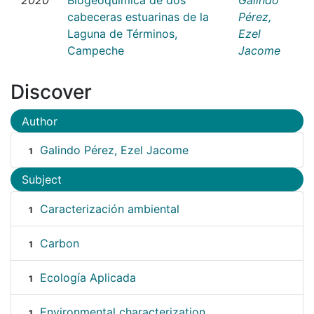
cabeceras estuarinas de la
Pérez,
Laguna de Términos,
Ezel
Campeche
Jacome
Discover
Author
Galindo Pérez, Ezel Jacome
1
Subject
Caracterización ambiental
1
Carbon
1
Ecología Aplicada
1
Environmental characterization
1