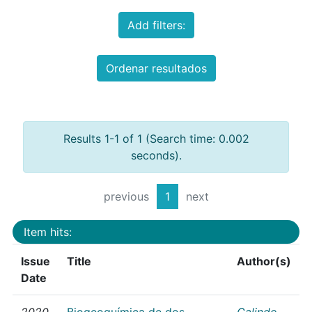
Add filters:
Ordenar resultados
Results 1-1 of 1 (Search time: 0.002
seconds).
previous
1
next
Item hits:
Issue
Title
Author(s)
Date
2020
Biogeoquímica de dos
Galindo