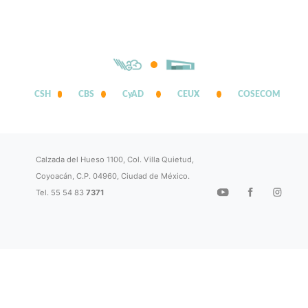
CSH
CBS
CyAD
CEUX
COSECOM
Calzada del Hueso 1100, Col. Villa Quietud,
Coyoacán, C.P. 04960, Ciudad de México.
Tel. 55 54 83
7371