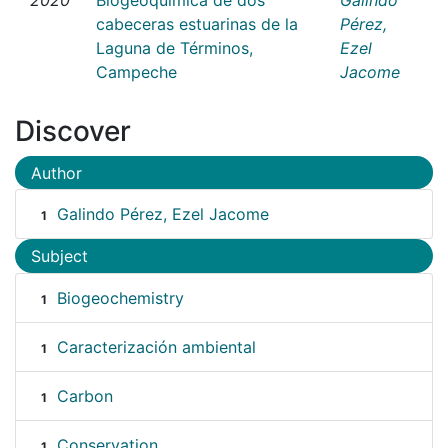
cabeceras estuarinas de la
Pérez,
Laguna de Términos,
Ezel
Campeche
Jacome
Discover
Author
Galindo Pérez, Ezel Jacome
1
Subject
Biogeochemistry
1
Caracterización ambiental
1
Carbon
1
Conservation
1