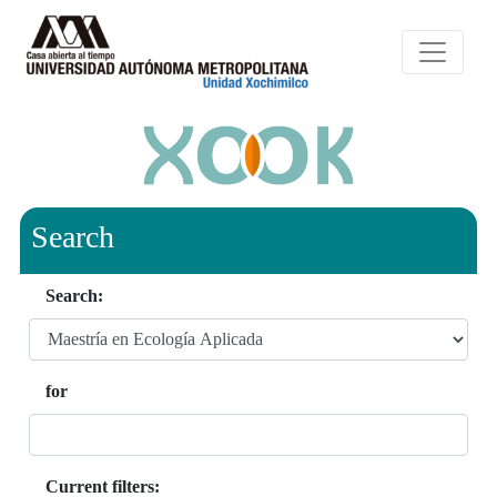
Search
Search:
for
Current filters: