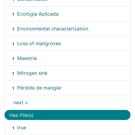
Ecología Aplicada
1
Environmental characterization
1
Loss of mangroves
1
Maestría
1
Nitrogen sink
1
Pérdida de manglar
1
next >
Has File(s)
true
1