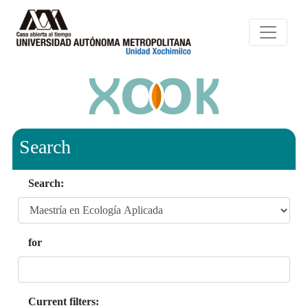
Search
Search:
for
Current filters: