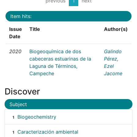
previous
1
next
Item hits:
Issue
Title
Author(s)
Date
2020
Biogeoquímica de dos
Galindo
cabeceras estuarinas de la
Pérez,
Laguna de Términos,
Ezel
Campeche
Jacome
Discover
Subject
Biogeochemistry
1
Caracterización ambiental
1