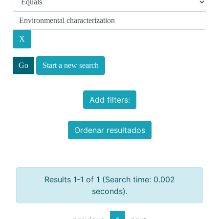
Start a new search
Add filters:
Ordenar resultados
Results 1-1 of 1 (Search time: 0.002
seconds).