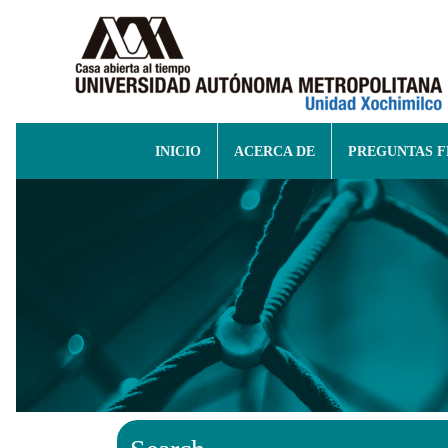
INICIO
ACERCA DE
PREGUNTAS 