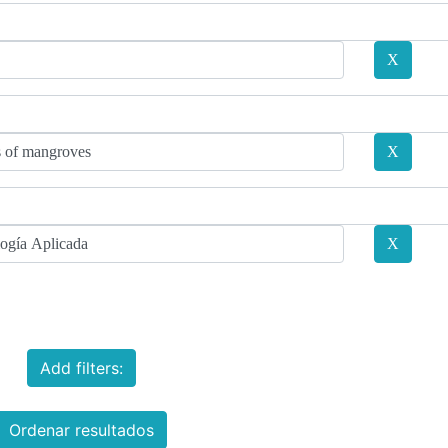
Add filters:
Ordenar resultados