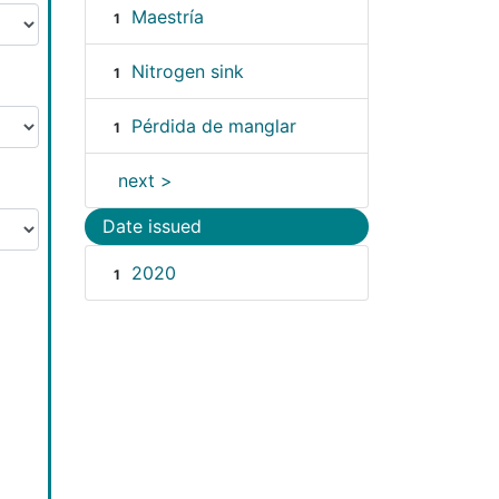
Maestría
1
Nitrogen sink
1
Pérdida de manglar
1
next >
Date issued
2020
1