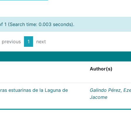
of 1 (Search time: 0.003 seconds).
previous
1
next
Author(s)
as estuarinas de la Laguna de
Galindo Pérez, Eze
Jacome