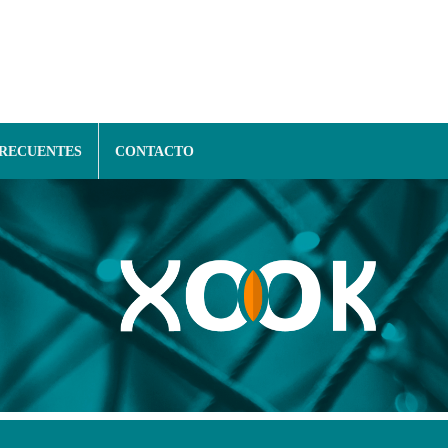
FRECUENTES
CONTACTO