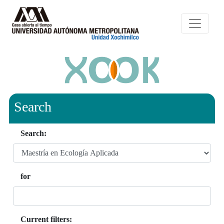
Search
Search:
for
Current filters: