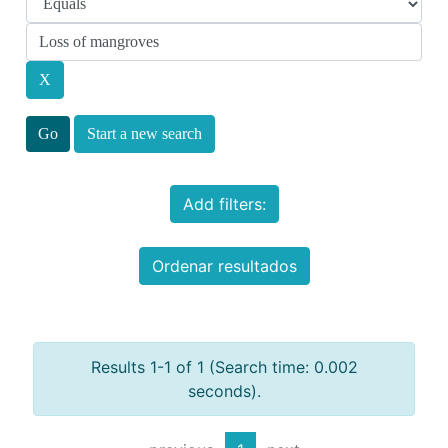
Start a new search
Add filters:
Ordenar resultados
Results 1-1 of 1 (Search time: 0.002
seconds).