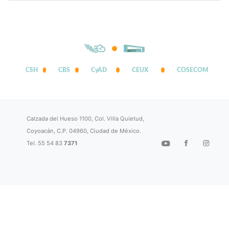
CSH
CBS
CyAD
CEUX
COSECOM
Calzada del Hueso 1100, Col. Villa Quietud,
Coyoacán, C.P. 04960, Ciudad de México.
Tel. 55 54 83
7371