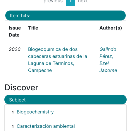
previous
1
next
Item hits:
Issue
Title
Author(s)
Date
2020
Biogeoquímica de dos
Galindo
cabeceras estuarinas de la
Pérez,
Laguna de Términos,
Ezel
Campeche
Jacome
Discover
Subject
Biogeochemistry
1
Caracterización ambiental
1